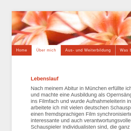
Home
Über mich
Aus- und Weiterbildung
Was b
Lebenslauf
Nach meinem Abitur in München erfüllte i
und machte eine Ausbildung als Opernsäng
ins Filmfach und wurde Aufnahmeleiterin i
arbeitete ich mit vielen deutschen Schaus
einen fremdsprachigen Film synchronisiert
interessante und auch verantwortungsvoll
Schauspieler Individualisten sind, die g