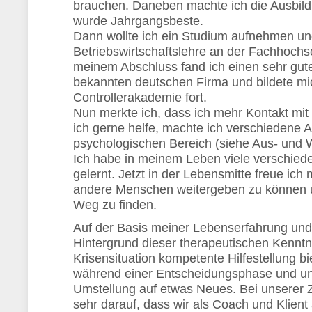
brauchen. Daneben machte ich die Ausbil
wurde Jahrgangsbeste.
Dann wollte ich ein Studium aufnehmen un
Betriebswirtschaftslehre an der Fachhoch
meinem Abschluss fand ich einen sehr guten
bekannten deutschen Firma und bildete mi
Controllerakademie fort.
Nun merkte ich, dass ich mehr Kontakt mi
ich gerne helfe, machte ich verschiedene 
psychologischen Bereich (siehe Aus- und W
Ich habe in meinem Leben viele verschied
gelernt. Jetzt in der Lebensmitte freue ich
andere Menschen weitergeben zu können un
Weg zu finden.
Auf der Basis meiner Lebenserfahrung und 
Hintergrund dieser therapeutischen Kenntni
Krisensituation kompetente Hilfestellung bi
während einer Entscheidungsphase und unt
Umstellung auf etwas Neues. Bei unserer 
sehr darauf, dass wir als Coach und Klient